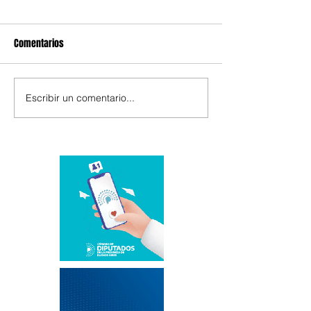
Comentarios
Escribir un comentario...