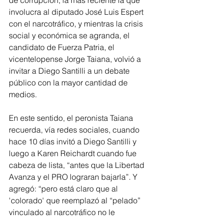
de corrupción, la más reciente la que 
involucra al diputado José Luis Espert 
con el narcotráfico, y mientras la crisis 
social y económica se agranda, el 
candidato de Fuerza Patria, el 
vicentelopense Jorge Taiana, volvió a 
invitar a Diego Santilli a un debate 
público con la mayor cantidad de 
medios.
En este sentido, el peronista Taiana 
recuerda, vía redes sociales, cuando 
hace 10 días invitó a Diego Santilli y 
luego a Karen Reichardt cuando fue 
cabeza de lista, “antes que la Libertad 
Avanza y el PRO lograran bajarla”. Y 
agregó: “pero está claro que al 
'colorado' que reemplazó al “pelado” 
vinculado al narcotráfico no le 