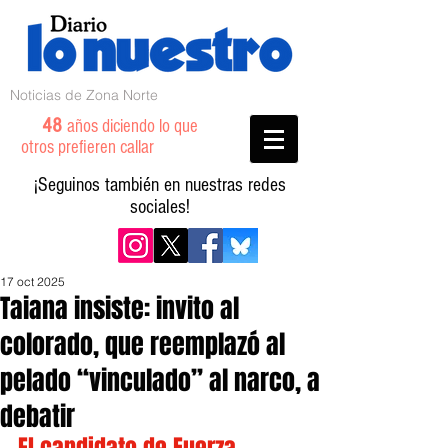
Noticias de Zona Norte
48
años diciendo lo que
otros prefieren callar
¡Seguinos también en nuestras redes
sociales!
17 oct 2025
Taiana insiste: invito al
colorado, que reemplazó al
pelado “vinculado” al narco, a
debatir