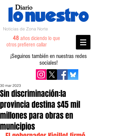
Noticias de Zona Norte
48
años diciendo lo que
otros prefieren callar
¡Seguinos también en nuestras redes
sociales!
30 mar 2023
Sin discriminación:la
provincia destina $45 mil
millones para obras en
municipios