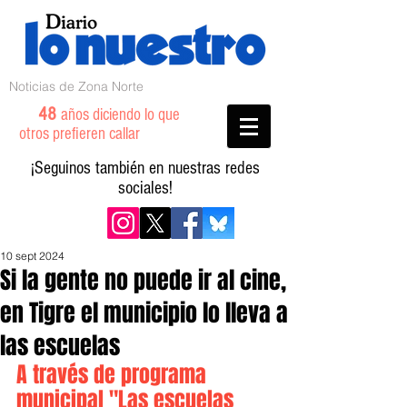
Noticias de Zona Norte
48
años diciendo lo que
otros prefieren callar
¡Seguinos también en nuestras redes
sociales!
10 sept 2024
Si la gente no puede ir al cine,
en Tigre el municipio lo lleva a
las escuelas
A través de programa 
municipal "Las escuelas 