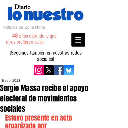
Noticias de Zona Norte
48
años diciendo lo que
otros prefieren callar
¡Seguinos también en nuestras redes
sociales!
15 sept 2023
Sergio Massa recibe el apoyo
electoral de movimientos
sociales
Estuvo presente en acto 
organizado por 