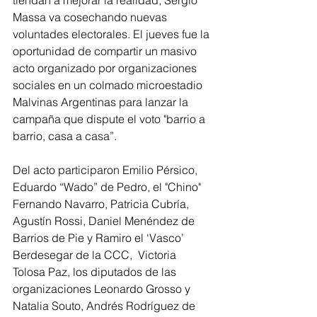
tiendan a mejorar la realidad, Sergio 
Massa va cosechando nuevas 
voluntades electorales. El jueves fue la 
oportunidad de compartir un masivo 
acto organizado por organizaciones 
sociales en un colmado microestadio 
Malvinas Argentinas para lanzar la 
campaña que dispute el voto "barrio a 
barrio, casa a casa”.
Del acto participaron Emilio Pérsico, 
Eduardo “Wado” de Pedro, el "Chino" 
Fernando Navarro, Patricia Cubría, 
Agustín Rossi, Daniel Menéndez de 
Barrios de Pie y Ramiro el ‘Vasco’ 
Berdesegar de la CCC,  Victoria 
Tolosa Paz, los diputados de las 
organizaciones Leonardo Grosso y 
Natalia Souto, Andrés Rodríguez de 