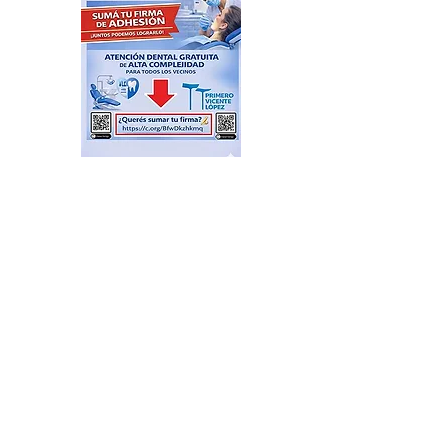
Postales de una Argentina
que no se resigna, se pone