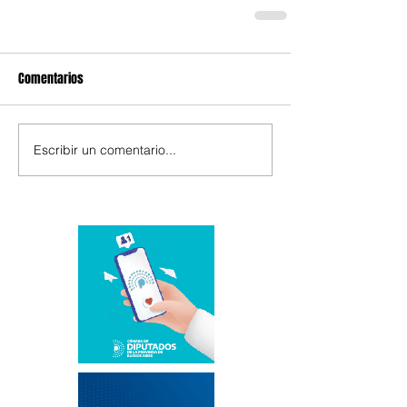
Comentarios
Escribir un comentario...