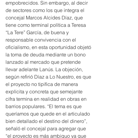
empobrecidos. Sin embargo, al decir 
de sectores como los que integra el 
concejal Marcos Alcides Díaz, que 
tiene como terminal política a Teresa 
“La Tere” García, de buena y 
responsable convivencia con el 
oficialismo, en esta oportunidad objetó 
la toma de deuda mediante un bono 
lanzado al mercado que pretende 
llevar adelante Lanús. La objeción, 
según refirió Díaz a Lo Nuestro, es que 
el proyecto no tipifica de manera 
explícita y concreta que semejante 
cifra termina en realidad en obras en 
barrios populares. “El tema es que 
queríamos que quede en el articulado 
bien detallado el destino del dinero”, 
señaló el concejal para agregar que 
“el proyecto es más ambiguo ya que 