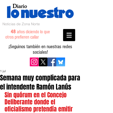
Noticias de Zona Norte
48
años diciendo lo que
otros prefieren callar
¡Seguinos también en nuestras redes
sociales!
1 jul
Semana muy complicada para
el intendente Ramón Lanús
Sin quórum en el Concejo 
Deliberante donde el 
oficialismo pretendía emitir 