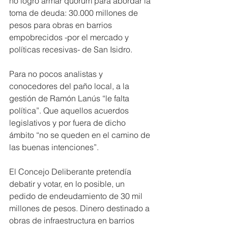
no logró armar quórum para abordar la 
toma de deuda: 30.000 millones de 
pesos para obras en barrios 
empobrecidos -por el mercado y 
políticas recesivas- de San Isidro.
Para no pocos analistas y 
conocedores del paño local, a la 
gestión de Ramón Lanús “le falta 
política”. Que aquellos acuerdos 
legislativos y por fuera de dicho 
ámbito “no se queden en el camino de 
las buenas intenciones”.
El Concejo Deliberante pretendía 
debatir y votar, en lo posible, un 
pedido de endeudamiento de 30 mil 
millones de pesos. Dinero destinado a 
obras de infraestructura en barrios 