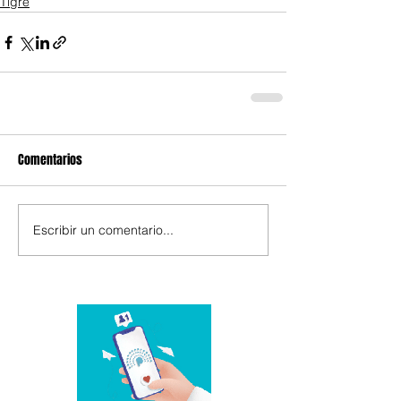
Tigre
Comentarios
Escribir un comentario...