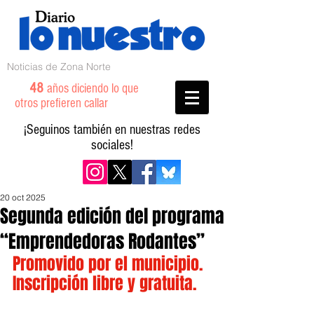
Noticias de Zona Norte
48
años diciendo lo que
otros prefieren callar
¡Seguinos también en nuestras redes
sociales!
20 oct 2025
Segunda edición del programa
“Emprendedoras Rodantes”
Promovido por el municipio. 
Inscripción libre y gratuita.