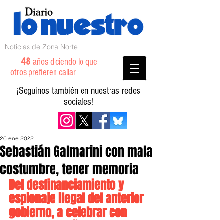
Noticias de Zona Norte
48
años diciendo lo que
otros prefieren callar
¡Seguinos también en nuestras redes
sociales!
26 ene 2022
Sebastián Galmarini con mala
costumbre, tener memoria
Del desfinanciamiento y 
espionaje ilegal del anterior 
gobierno, a celebrar con 