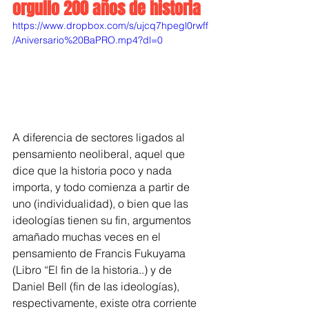
orgullo 200 años de historia 
https://www.dropbox.com/s/ujcq7hpegl0rwff
/Aniversario%20BaPRO.mp4?dl=0
A diferencia de sectores ligados al 
pensamiento neoliberal, aquel que 
dice que la historia poco y nada 
importa, y todo comienza a partir de 
uno (individualidad), o bien que las 
ideologías tienen su fin, argumentos 
amañado muchas veces en el 
pensamiento de Francis Fukuyama 
(Libro “El fin de la historia..) y de 
Daniel Bell (fin de las ideologías), 
respectivamente, existe otra corriente 