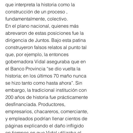
que interpreta la historia como la 
construcción de un proceso , 
fundamentalmente, colectivo. 
En el plano nacional, quienes más  
abrevaron de estas posiciones fue la 
dirigencia de Juntos. Bajo esta patina 
construyeron falsos relatos al punto tal 
que, por ejemplo, la entonces 
gobernadora Vidal aseguraba que en 
el Banco Provincia “se dio vuelta la 
historia; en los últimos 70 maño nunca 
se hizo tanto como hasta ahora”. Sin 
embargo, la tradicional institución con 
200 años de historia fue prácticamente 
desfinanciada. Productores, 
empresarios, chacareros, comerciante, 
y empleados podrían llenar cientos de 
páginas explicando el daño infligido 
en tiempos en que Vidal utilizaba el 