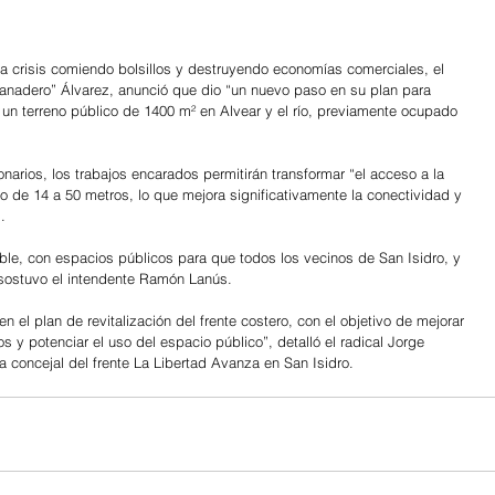
la crisis comiendo bolsillos y destruyendo economías comerciales, el 
anadero” Álvarez, anunció que dio “un nuevo paso en su plan para 
r un terreno público de 1400 m² en Alvear y el río, previamente ocupado 
onarios, los trabajos encarados permitirán transformar “el acceso a la 
so de 14 a 50 metros, lo que mejora significativamente la conectividad y 
.
le, con espacios públicos para que todos los vecinos de San Isidro, y 
, sostuvo el intendente Ramón Lanús.
 el plan de revitalización del frente costero, con el objetivo de mejorar 
s y potenciar el uso del espacio público”, detalló el radical Jorge 
 concejal del frente La Libertad Avanza en San Isidro.