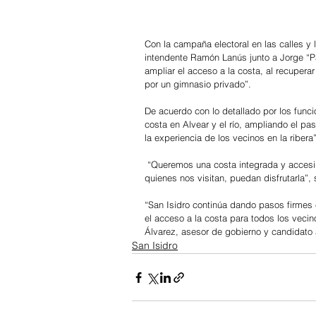
Con la campaña electoral en las calles y 
intendente Ramón Lanús junto a Jorge “P
ampliar el acceso a la costa, al recupera
por un gimnasio privado”.
De acuerdo con lo detallado por los funci
costa en Alvear y el río, ampliando el pa
la experiencia de los vecinos en la ribera”
 “Queremos una costa integrada y accesib
quienes nos visitan, puedan disfrutarla”
“San Isidro continúa dando pasos firmes en
el acceso a la costa para todos los vecino
Álvarez, asesor de gobierno y candidato a
San Isidro