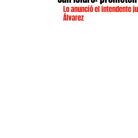
Lo anunció el intendente j
Álvarez  