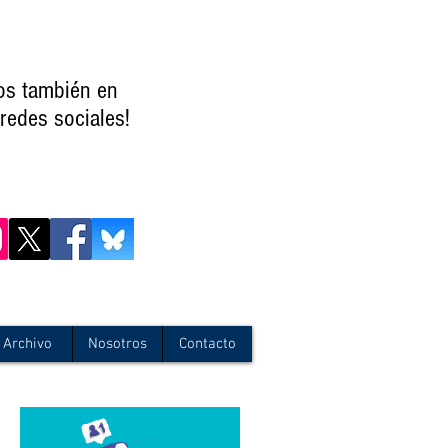
os también en
redes sociales!
Archivo
Nosotros
Contacto