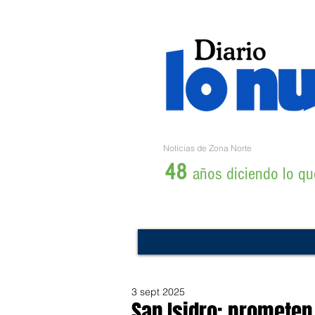
Noticias de Zona Norte
48
años diciendo lo que
3 sept 2025
San Isidro: prometen