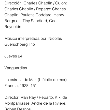
Dirección: Charles Chaplin / Guión: 
Charles Chaplin / Reparto: Charles 
Chaplin, Paulette Goddard, Henry 
Bergman, Tiny Sandford, Cecil 
Reynolds
Música interpretada por  Nicolás 
Guerschberg Trío
Jueves 24
Vanguardias
La estrella de Mar  (L´étoile de mer)  
Francia, 1928, 15´
Director: Man Ray / Reparto: Kiki de 
Montparnasse, André de la Rivière, 
Robert Desnos.