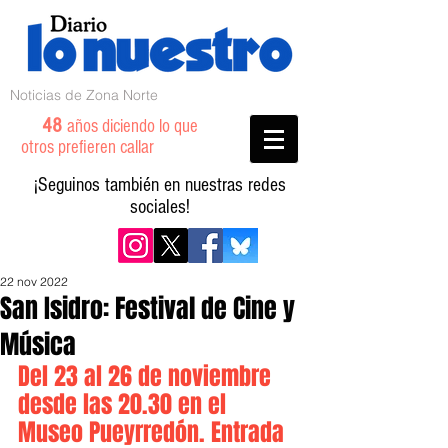
Noticias de Zona Norte
48
años diciendo lo que
otros prefieren callar
¡Seguinos también en nuestras redes
sociales!
22 nov 2022
San Isidro: Festival de Cine y
Música
Del 23 al 26 de noviembre 
desde las 20.30 en el 
Museo Pueyrredón. Entrada 