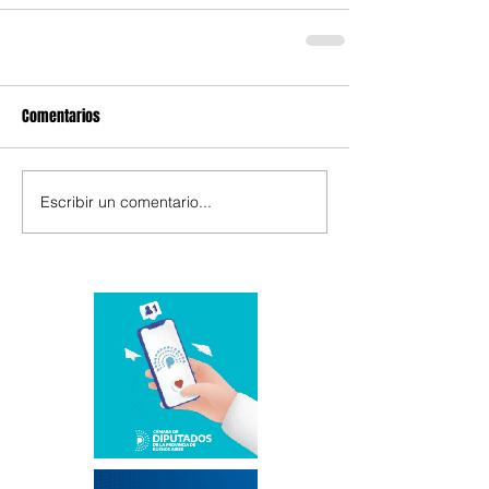
Comentarios
Escribir un comentario...