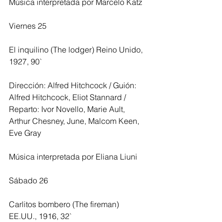
Música interpretada por Marcelo Katz
Viernes 25
El inquilino (The lodger) Reino Unido, 
1927, 90`
Dirección: Alfred Hitchcock / Guión: 
Alfred Hitchcock, Eliot Stannard / 
Reparto: Ivor Novello, Marie Ault, 
Arthur Chesney, June, Malcom Keen, 
Eve Gray
Música interpretada por Eliana Liuni
Sábado 26
Carlitos bombero (The fireman) 
EE.UU., 1916, 32`