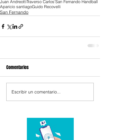
Juan Andreotti
Traverso Carlos
‘San Fernando Handball
Aparicio santiago
Guido Recovelli
San Fernando
Comentarios
Escribir un comentario...