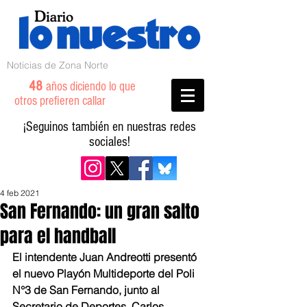
Noticias de Zona Norte
48
años diciendo lo que
otros prefieren callar
¡Seguinos también en nuestras redes
sociales!
4 feb 2021
San Fernando: un gran salto
para el handball
El intendente Juan Andreotti presentó 
el nuevo Playón Multideporte del Poli 
N°3 de San Fernando, junto al 
Secretario de Deportes, Carlos 