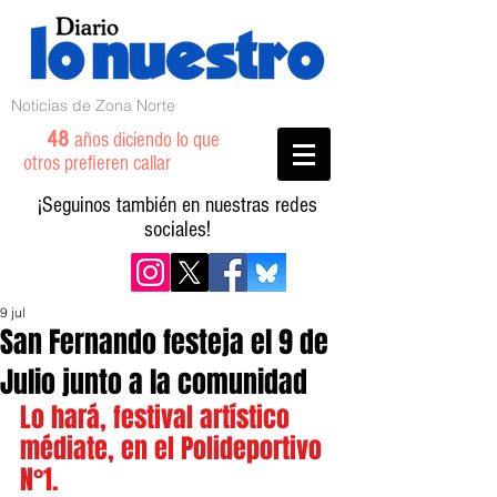
Noticias de Zona Norte
48
años diciendo lo que
otros prefieren callar
¡Seguinos también en nuestras redes
sociales!
9 jul
San Fernando festeja el 9 de
Julio junto a la comunidad
Lo hará, festival artístico 
médiate, en el Polideportivo 
N°1.