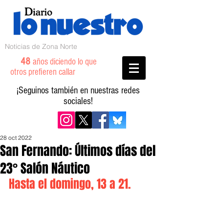
Noticias de Zona Norte
48
años diciendo lo que
otros prefieren callar
¡Seguinos también en nuestras redes
sociales!
28 oct 2022
San Fernando: Últimos días del
23° Salón Náutico
Hasta el domingo, 13 a 21.