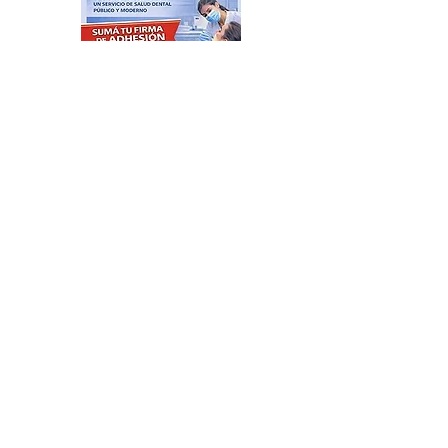
Feria de productores del