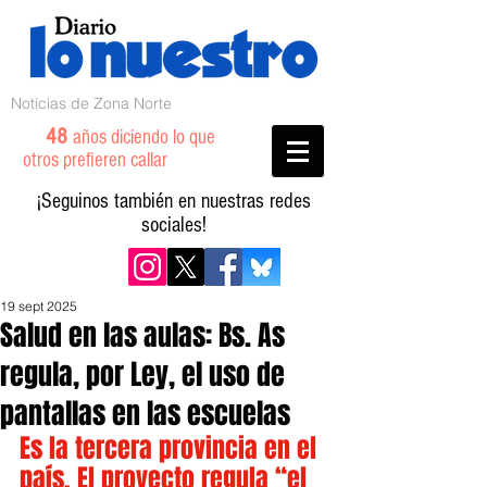
Noticias de Zona Norte
48
años diciendo lo que
otros prefieren callar
¡Seguinos también en nuestras redes
sociales!
19 sept 2025
Salud en las aulas: Bs. As
regula, por Ley, el uso de
pantallas en las escuelas
Es la tercera provincia en el 
país. El proyecto regula “el 