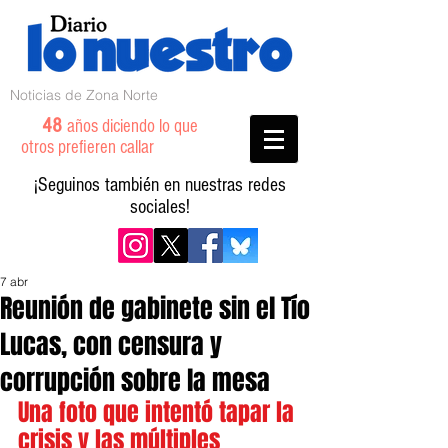
Noticias de Zona Norte
48
años diciendo lo que
otros prefieren callar
¡Seguinos también en nuestras redes
sociales!
7 abr
Reunión de gabinete sin el Tío
Lucas, con censura y
corrupción sobre la mesa
Una foto que intentó tapar la 
crisis y las múltiples 