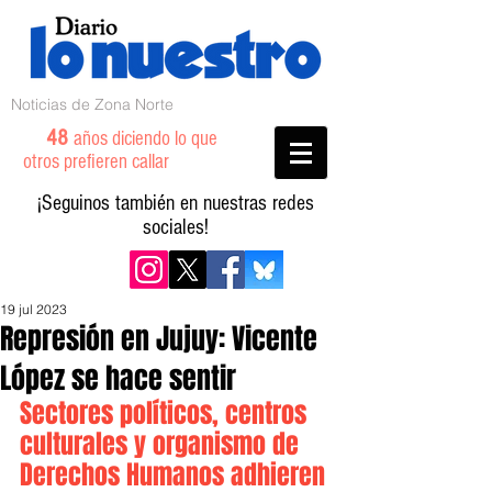
Noticias de Zona Norte
48
años diciendo lo que
otros prefieren callar
¡Seguinos también en nuestras redes
sociales!
19 jul 2023
Represión en Jujuy: Vicente
López se hace sentir
Sectores políticos, centros 
culturales y organismo de 
Derechos Humanos adhieren 