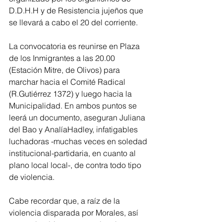
D.D.H.H y de Resistencia jujeños que 
se llevará a cabo el 20 del corriente.
La convocatoria es reunirse en Plaza 
de los Inmigrantes a las 20.00 
(Estación Mitre, de Olivos) para 
marchar hacia el Comité Radical 
(R.Gutiérrez 1372) y luego hacia la 
Municipalidad. En ambos puntos se 
leerá un documento, aseguran Juliana 
del Bao y AnalíaHadley, infatigables 
luchadoras -muchas veces en soledad 
institucional-partidaria, en cuanto al 
plano local local-, de contra todo tipo 
de violencia.
Cabe recordar que, a raíz de la 
violencia disparada por Morales, así 