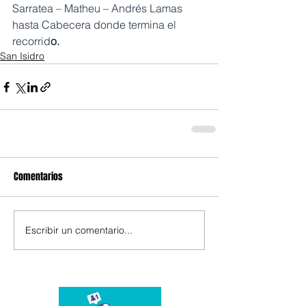
Sarratea – Matheu – Andrés Lamas 
hasta Cabecera donde termina el 
recorrid
o.
San Isidro
Comentarios
Escribir un comentario...