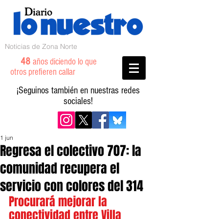
Noticias de Zona Norte
48
años diciendo lo que
otros prefieren callar
¡Seguinos también en nuestras redes
sociales!
1 jun
Regresa el colectivo 707: la
comunidad recupera el
servicio con colores del 314
Procurará mejorar la 
conectividad entre Villa 