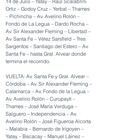
14 de Julio – Yatay – Raúl Scalabrini 
Ortiz – Godoy Cruz – Yerbal – Thames 
– Pichincha – Av. Avelino Rolón – 
Fondo de La Legua – Dardo Rocha – 
Av. Sir Alexander Fleming – Libertad – 
Av. Santa Fe – Vélez Sarsfield – Tres 
Sargentos – Santiago del Estero – Av. 
Santa Fe – hasta Gral. Alvear donde 
termina el recorrido.
VUELTA: Av. Santa Fe y Gral. Alvear – 
Córdoba – Av. Sir Alexander Fleming – 
Catamarca – Av. Fondo de la Legua – 
Av. Avelino Rolón – Curupaytí – 
Thames – José María Verduga – 
Salguero – Independencia – Av. 
Avelino Rolón – José Figueroa Alcorta 
– Malabia – Bernardo de Irigoyen – 
Yatay – Bacacay – Manuel Láinez – 