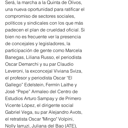
Será, la marcha a la Quinta de Olivos, 
una nueva oportunidad para ratificar el 
compromiso de sectores sociales, 
políticos y sindicales con los que más 
padecen el plan de crueldad oficial. Si 
bien no es frecuente ver la presencia 
de concejales y legisladores, la 
participación de gente como Marcela 
Banegas, Liliana Russo, el periodista 
Oscar Demarchi y su par Claudio 
Leveroni, la exconcejal Viviana Sviza, 
el profesor y periodista Oscar “El 
Gallego” Edelstein, Fermín Laithe y 
José “Pepe” Armaleo del Centro de 
Estudios Arturo Sampay y de Primero 
Vicente López, el dirigente social 
Gabriel Vega, su par Alejandro Avots, 
el retratista Oscar "Mingo" Volpini, 
Nolly Iarruzi, Juliana del Bao (ATE), 