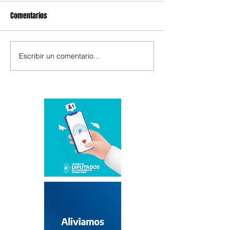
Comentarios
Escribir un comentario...