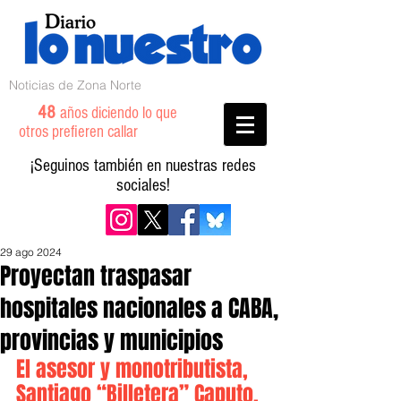
Noticias de Zona Norte
48
años diciendo lo que
otros prefieren callar
¡Seguinos también en nuestras redes
sociales!
29 ago 2024
Proyectan traspasar
hospitales nacionales a CABA,
provincias y municipios
El asesor y monotributista, 
Santiago “Billetera” Caputo, 