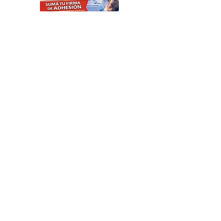
ÚLTIMO MOMENTO: se
cayó la Ley de Tierras por