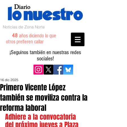
Noticias de Zona Norte
48
años diciendo lo que
otros prefieren callar
¡Seguinos también en nuestras redes
sociales!
16 dic 2025
Primero Vicente López
también se moviliza contra la
reforma laboral
Adhiere a la convocatoria 
del próximo jueves a Plaza 