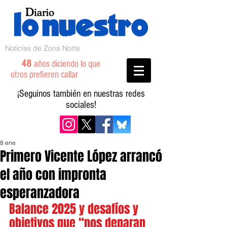
Noticias de Zona Norte
48
años diciendo lo que
otros prefieren callar
¡Seguinos también en nuestras redes
sociales!
8 ene
Primero Vicente López arrancó
el año con impronta
esperanzadora
Balance 2025 y desafíos y 
objetivos que “nos deparan 