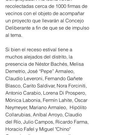
recolectadas cerca de 1000 firmas de 
vecinos con el objeto de acompañar 
un proyecto que llevarán al Concejo 
Deliberante a fin de que se de impulso 
al tema.
Si bien el receso estival tiene a 
muchos alejados del distrito, la 
presencia de Néstor Bachés, Melisa 
Demetrio, José “Pepe” Armaleo, 
Claudio Leveroni, Fernando Gañete 
Blasco, Carito Saldivar, Nora Forciniti, 
Antonio Carabio, Lorena Di Prospero, 
Mónica Labonia, Fermín Lahite, Oscar 
Neymeyer, Mariano Armaleo,  Hipólito 
Collarubias, Aníbal Arroyo, Claudio 
del Río, Julio Campos, Ricardo Farma, 
Horacio Fafel y Miguel "Chino" 