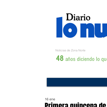
Noticias de Zona Norte
48
años diciendo lo que
16 ene
Primera quincena de 