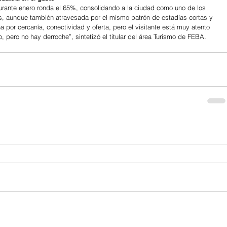
 durante enero ronda el 65%, consolidando a la ciudad como uno de los 
s, aunque también atravesada por el mismo patrón de estadías cortas y 
 por cercanía, conectividad y oferta, pero el visitante está muy atento 
, pero no hay derroche”, sintetizó el titular del área Turismo de FEBA.