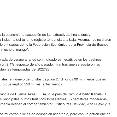
e la economía, a excepción de las extractivas, financieras y 
industria del turismo registró tendencia a la baja. Además, coincidieron 
de entidades como la Federación Económica de la Provincia de Buenos 
da mucho el mango”.
orada de verano arrancó con indicadores negativos en los destinos 
ó un 2,4% respecto de año pasado, mientras que se acortaron las 
stán las temporadas del 2022/23.
iales, el número de turistas cayó un 2,4% -unos 90 mil menos que en 
 lo que implicó 350 mil visitantes menos.
vincia de Buenos Aires (FEBA) que preside Camilo Alberto Kahale, la 
s principales puntos turísticos bonaerenses: Expectativas moderadas, 
rcanía definen el comportamiento turístico tras Navidad, Año Nuevo y la 
inos muestran niveles de ocupación aceptable, pero con un patrón que se 