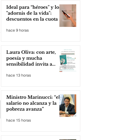
Ideal para “héroes" y los
"adornis de la vida":
descuentos en la cuota 4
del Inmobiliario Urbano
hace 9 horas
Laura Oliva: con arte,
poesía y mucha
sensibilidad invita a
compartir lectura
hace 13 horas
Ministro Marinucci: “el
salario no alcanza y la
pobreza avanza”
hace 15 horas