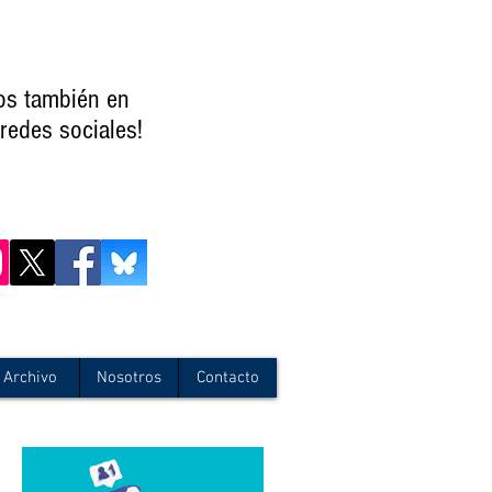
os también en
redes sociales!
Archivo
Nosotros
Contacto