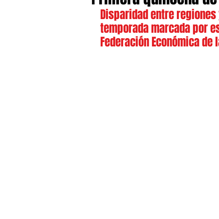
Disparidad entre regiones 
temporada marcada por esc
Federación Económica de la