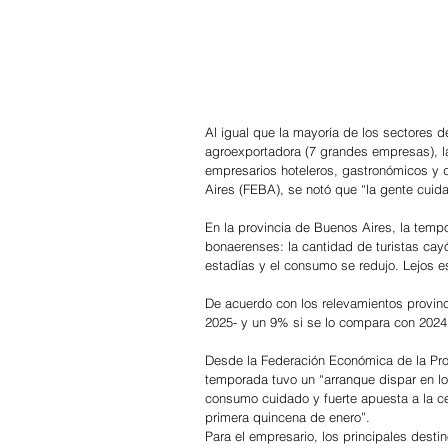
Al igual que la mayoría de los sectores d
agroexportadora (7 grandes empresas), la 
empresarios hoteleros, gastronómicos y 
Aires (FEBA), se notó que “la gente cui
En la provincia de Buenos Aires, la temp
bonaerenses: la cantidad de turistas cay
estadías y el consumo se redujo. Lejos e
De acuerdo con los relevamientos provinc
2025- y un 9% si se lo compara con 2024,
Desde la Federación Económica de la Pro
temporada tuvo un “arranque dispar en lo
consumo cuidado y fuerte apuesta a la ce
primera quincena de enero”.
Para el empresario, los principales dest