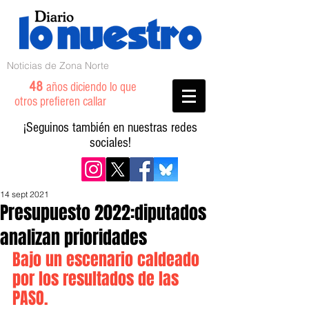
Noticias de Zona Norte
48
años diciendo lo que
otros prefieren callar
¡Seguinos también en nuestras redes
sociales!
14 sept 2021
Presupuesto 2022:diputados
analizan prioridades
Bajo un escenario caldeado 
por los resultados de las 
PASO.