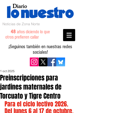
Noticias de Zona Norte
48
años diciendo lo que
otros prefieren callar
¡Seguinos también en nuestras redes
sociales!
1 oct 2025
Preinscripciones para
jardines maternales de
Torcuato y Tigre Centro
Para el ciclo lectivo 2026. 
Del lunes 6 al 17 de octubre.