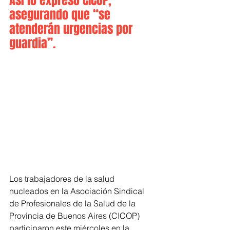
Así lo expresó CICOP, 
asegurando que “se 
atenderán urgencias por 
guardia”.
Los trabajadores de la salud 
nucleados en la Asociación Sindical 
de Profesionales de la Salud de la 
Provincia de Buenos Aires (CICOP) 
participaron este miércoles en la 