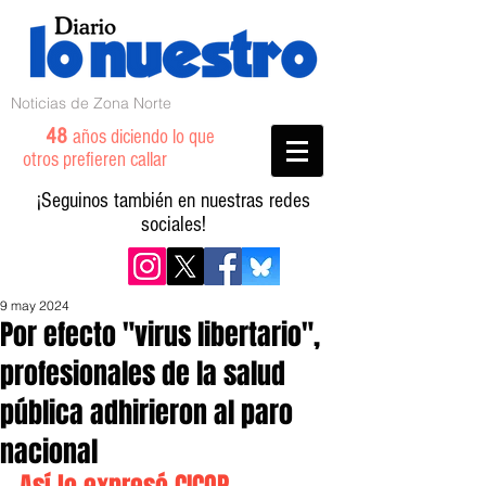
Noticias de Zona Norte
48
años diciendo lo que
otros prefieren callar
¡Seguinos también en nuestras redes
sociales!
9 may 2024
Por efecto "virus libertario",
profesionales de la salud
pública adhirieron al paro
nacional