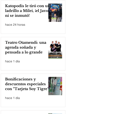
Katopodis le tiró con un
ladrillo a Milei, ¡el Javo
ni se inmutó!
hace 24 horas
Teatro Otamendi: una
agenda soñada y
pensada a lo grande
hace 1 día
Bonificaciones y
descuentos especiales
con “Tarjeta Soy Tigre”
hace 1 día