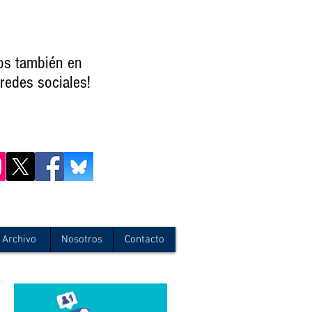
os también en
redes sociales!
Archivo
Nosotros
Contacto