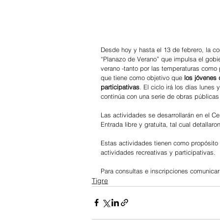
Desde hoy y hasta el 13 de febrero, la 
“Planazo de Verano” que impulsa el gobier
verano -tanto por las temperaturas como p
que tiene como objetivo que 
los jóvenes 
participativas
. El ciclo irá los días lune
continúa con una serie de obras públicas 
Las actividades se desarrollarán en el C
Entrada libre y gratuita, tal cual detall
Estas actividades tienen como propósito e
actividades recreativas y participativas.
Para consultas e inscripciones comunica
Tigre