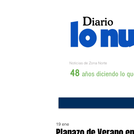
Noticias de Zona Norte
48
años diciendo lo que
19 ene
Planazo de Verano en