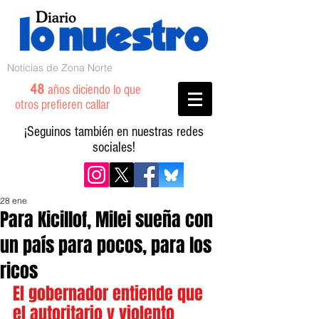
Noticias de Zona Norte
48
años diciendo lo que
otros prefieren callar
¡Seguinos también en nuestras redes
sociales!
28 ene
Para Kicillof, Milei sueña con
un país para pocos, para los
ricos
El gobernador entiende que 
el autoritario y violento 