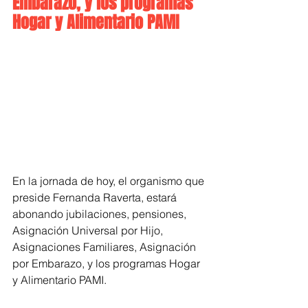
Embarazo, y los programas 
Hogar y Alimentario PAMI
En la jornada de hoy, el organismo que 
preside Fernanda Raverta, estará 
abonando jubilaciones, pensiones, 
Asignación Universal por Hijo, 
Asignaciones Familiares, Asignación 
por Embarazo, y los programas Hogar 
y Alimentario PAMI.