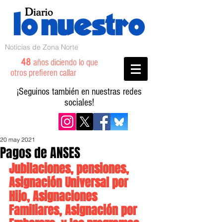
Noticias de Zona Norte
48
años diciendo lo que
otros prefieren callar
¡Seguinos también en nuestras redes
sociales!
20 may 2021
Pagos de ANSES
Jubilaciones, pensiones, 
Asignación Universal por 
Hijo, Asignaciones 
Familiares, Asignación por 