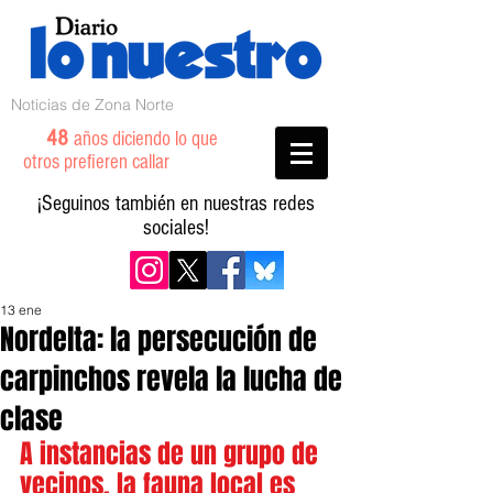
Noticias de Zona Norte
48
años diciendo lo que
otros prefieren callar
¡Seguinos también en nuestras redes
sociales!
13 ene
Nordelta: la persecución de
carpinchos revela la lucha de
clase
A instancias de un grupo de 
vecinos, la fauna local es 