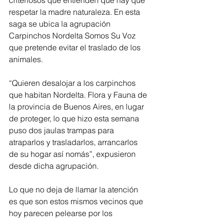
criteriosos que entienden que hay que 
respetar la madre naturaleza. En esta 
saga se ubica la agrupación 
Carpinchos Nordelta Somos Su Voz 
que pretende evitar el traslado de los 
animales.
“Quieren desalojar a los carpinchos 
que habitan Nordelta. Flora y Fauna de 
la provincia de Buenos Aires, en lugar 
de proteger, lo que hizo esta semana 
puso dos jaulas trampas para 
atraparlos y trasladarlos, arrancarlos 
de su hogar así nomás”, expusieron 
desde dicha agrupación.
Lo que no deja de llamar la atención 
es que son estos mismos vecinos que 
hoy parecen pelearse por los 