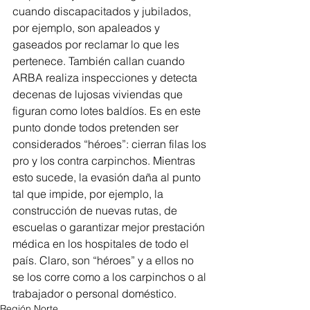
cuando discapacitados y jubilados, 
por ejemplo, son apaleados y 
gaseados por reclamar lo que les 
pertenece. También callan cuando 
ARBA realiza inspecciones y detecta 
decenas de lujosas viviendas que 
figuran como lotes baldíos. Es en este 
punto donde todos pretenden ser 
considerados “héroes”: cierran filas los 
pro y los contra carpinchos. Mientras 
esto sucede, la evasión daña al punto 
tal que impide, por ejemplo, la 
construcción de nuevas rutas, de 
escuelas o garantizar mejor prestación 
médica en los hospitales de todo el 
país. Claro, son “héroes” y a ellos no 
se los corre como a los carpinchos o al 
trabajador o personal doméstico.
Región Norte