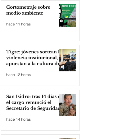
Cortometraje sobre
medio ambiente
hace 11 horas
Tigre: jóvenes sortean la
violencia institucional,
apuestan a la cultura del
amor
hace 12 horas
San Isidro: tras 14 días en
el cargo renunció el
Secretario de Seguridad
hace 14 horas