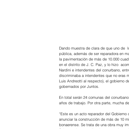
Dando muestra de clara de que uno de  l
pública, además de ser reparadora en mat
la pavimentación de más de 10.000 cuadr
en el distrito de J. C. Paz, y lo hizo  a
Nardini e intendentes del conurbano, entr
discriminaba a intendentes que no eras m
Luis Andreotti al respecto), el gobierno d
gobernados por Juntos. 
En total serán 24 comunas del conurbano
años de trabajo. Por otra parte, mucha d
“Este es un acto reparador del Gobierno d
anunciar la construcción de más de 10 mi
bonaerense. Se trata de una obra muy imp