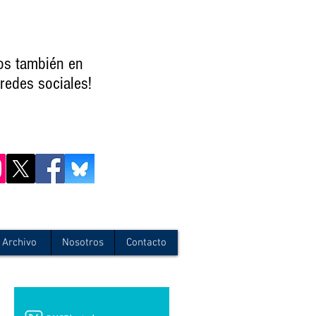
os también en
redes sociales!
Archivo
Nosotros
Contacto