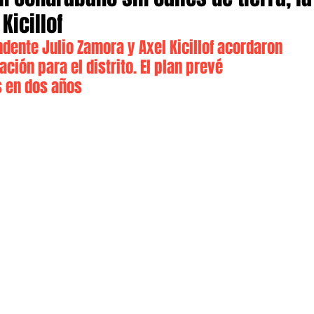
Kicillof
endente Julio Zamora y Axel Kicillof acordaron 
ión para el distrito. El plan prevé 
s en dos años