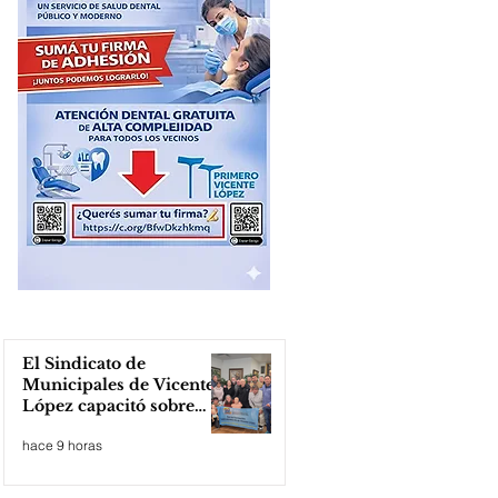
El Sindicato de
Municipales de Vicente
López capacitó sobre
técnicas de RCP
hace 9 horas