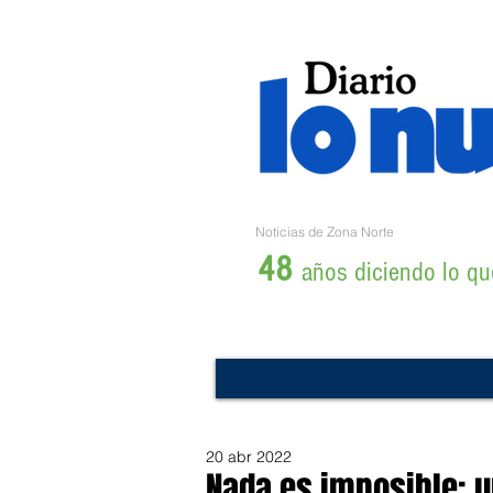
Noticias de Zona Norte
48
años diciendo lo que
20 abr 2022
Nada es imposible: un