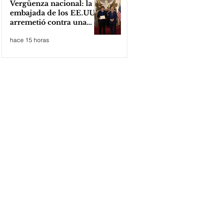
Vergüenza nacional: la
embajada de los EE.UU
arremetió contra una
cooperativa de Neuquén
hace 15 horas