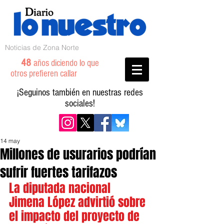
Noticias de Zona Norte
48
años diciendo lo que
otros prefieren callar
¡Seguinos también en nuestras redes
sociales!
14 may
Millones de usurarios podrían
sufrir fuertes tarifazos
La diputada nacional 
Jimena López advirtió sobre 
el impacto del proyecto de 