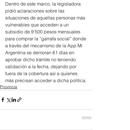
Dentro de este marco, la legisladora 
pidió aclaraciones sobre las 
situaciones de aquellas personas más 
vulnerables que acceden a un 
subsidio de 9’500 pesos mensuales 
para comprar la “garrafa social” donde 
a través del mecanismo de la App Mi 
Argentina se demoran 61 días en 
aprobar dicho trámite no teniendo 
validación a la fecha, dejando por 
fuera de la cobertura así a quienes 
más precisan acceder a dicha política.
Provincia