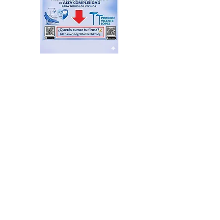
Cortometraje sobre medio
ambiente
hace 1 hora