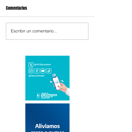
Comentarios
Escribir un comentario...