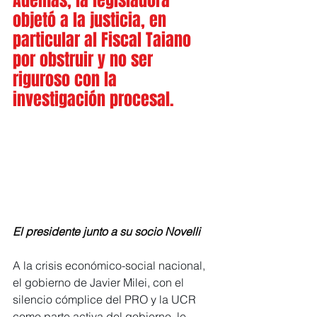
Además, la legisladora 
objetó a la justicia, en 
particular al Fiscal Taiano 
por obstruir y no ser 
riguroso con la 
investigación procesal.
El presidente junto a su socio Novelli
A la crisis económico-social nacional, 
el gobierno de Javier Milei, con el 
silencio cómplice del PRO y la UCR 
como parte activa del gobierno, le 