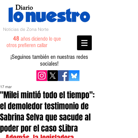
Noticias de Zona Norte
48
años diciendo lo que
otros prefieren callar
¡Seguinos también en nuestras redes
sociales!
17 mar
"Milei mintió todo el tiempo":
el demoledor testimonio de
Sabrina Selva que sacude al
poder por el caso $Libra