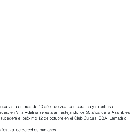
unca vista en más de 40 años de vida democrática y mientras el 
ades, en Villa Adelina se estarán festejando los 50 años de la Asamblea 
ucederá el próximo 12 de octubre en el Club Cultural GBA, Lamadrid 
n festival de derechos humanos.