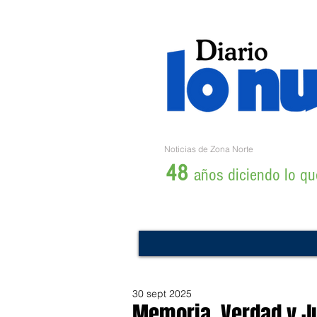
Noticias de Zona Norte
48
años diciendo lo que
30 sept 2025
Memoria, Verdad y Jus