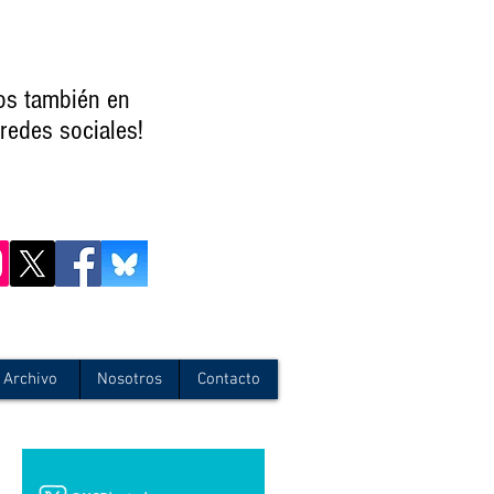
os también en
redes sociales!
Archivo
Nosotros
Contacto