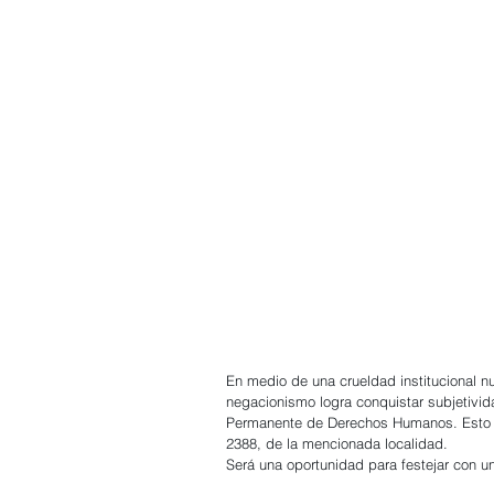
En medio de una crueldad institucional n
negacionismo logra conquistar subjetivid
Permanente de Derechos Humanos. Esto s
2388, de la mencionada localidad.
Será una oportunidad para festejar con u