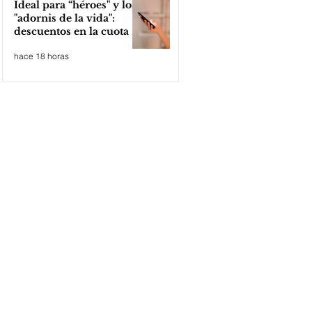
Ideal para “héroes" y los
"adornis de la vida":
descuentos en la cuota 4
del Inmobiliario Urbano
hace 18 horas