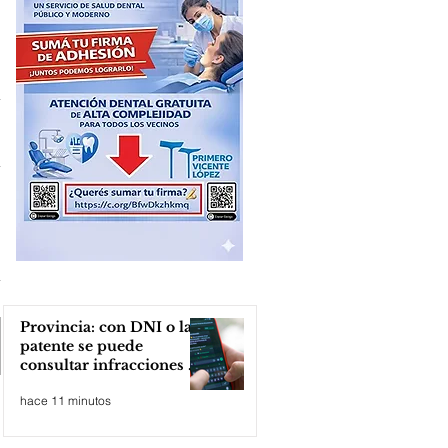
Provincia: con DNI o la
patente se puede
consultar infracciones en
segundos
hace 11 minutos