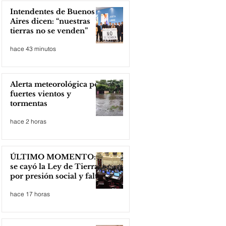
Intendentes de Buenos
Aires dicen: “nuestras
tierras no se venden”
hace 43 minutos
Alerta meteorológica por
fuertes vientos y
tormentas
hace 2 horas
ÚLTIMO MOMENTO:
se cayó la Ley de Tierras
por presión social y falta
de votos
hace 17 horas