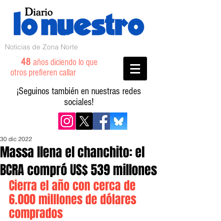
Noticias de Zona Norte
48
años diciendo lo que
otros prefieren callar
¡Seguinos también en nuestras redes
sociales!
30 dic 2022
Massa llena el chanchito: el
BCRA compró US$ 539 millones
Cierra el año con cerca de 
6.000 milllones de dólares 
comprados