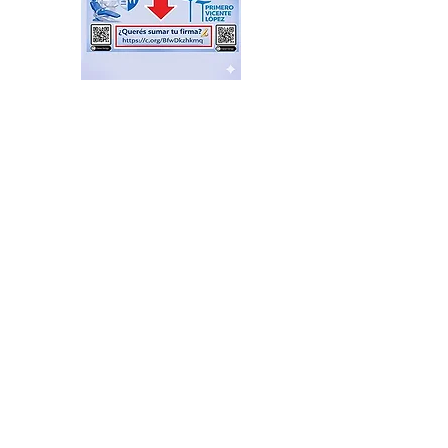
Feria de productores del
Delta en el Puerto de Frutos
hace 1 día