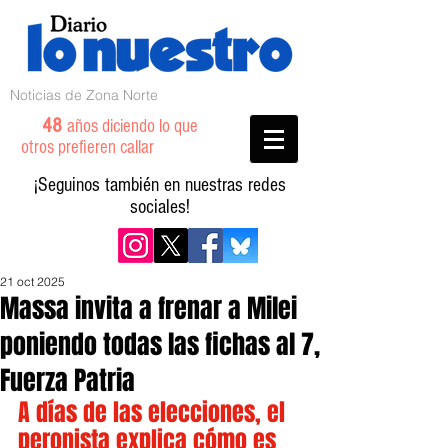
Noticias de Zona Norte
48
años diciendo lo que
otros prefieren callar
¡Seguinos también en nuestras redes
sociales!
21 oct 2025
Massa invita a frenar a Milei
poniendo todas las fichas al 7,
Fuerza Patria
A días de las elecciones, el 
peronista explica cómo es 