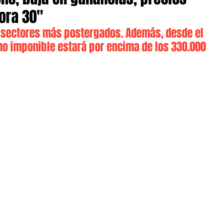
ora 30"
os sectores más postergados. Además, desde el 
no imponible estará por encima de los 330.000 