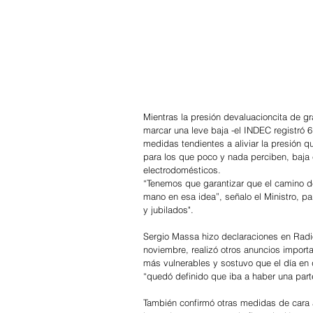
Mientras la presión devaluacioncita de g
marcar una leve baja -el INDEC registró 
medidas tendientes a aliviar la presión qu
para los que poco y nada perciben, baja
electrodomésticos.
“Tenemos que garantizar que el camino 
mano en esa idea”, señalo el Ministro, par
y jubilados".
Sergio Massa hizo declaraciones en Radi
noviembre, realizó otros anuncios importa
más vulnerables y sostuvo que el día en
“quedó definido que iba a haber una part
También confirmó otras medidas de cara 