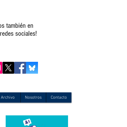
os también en
redes sociales!
Archivo
Nosotros
Contacto