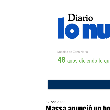
Noticias de Zona Norte
48
años diciendo lo que
17 oct 2022
Massa anunció un bo