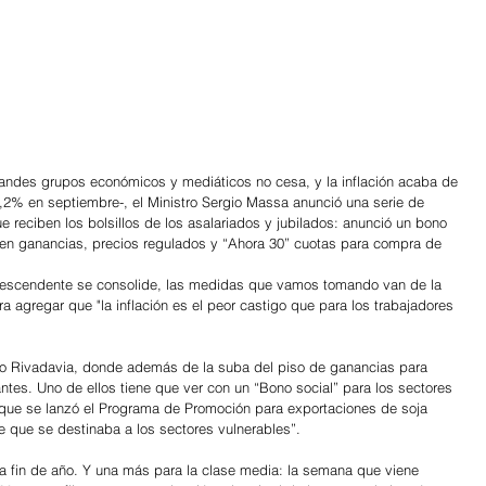
randes grupos económicos y mediáticos no cesa, y la inflación acaba de 
6,2% en septiembre-, el Ministro Sergio Massa anunció una serie de 
e reciben los bolsillos de los asalariados y jubilados: anunció un bono 
 en ganancias, precios regulados y “Ahora 30” cuotas para compra de 
descendente se consolide, las medidas que vamos tomando van de la 
a agregar que "la inflación es el peor castigo que para los trabajadores 
o Rivadavia, donde además de la suba del piso de ganancias para 
ntes. Uno de ellos tiene que ver con un “Bono social” para los sectores 
 que se lanzó el Programa de Promoción para exportaciones de soja 
e que se destinaba a los sectores vulnerables”. 
a fin de año. Y una más para la clase media: la semana que viene 