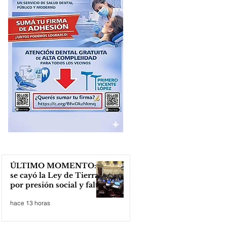
ÚLTIMO MOMENTO:
se cayó la Ley de Tierras
por presión social y falta
de votos
hace 13 horas