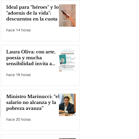
Ideal para “héroes" y los
"adornis de la vida":
descuentos en la cuota 4
del Inmobiliario Urbano
hace 14 horas
Laura Oliva: con arte,
poesía y mucha
sensibilidad invita a
compartir lectura
hace 18 horas
Ministro Marinucci: “el
salario no alcanza y la
pobreza avanza”
hace 20 horas