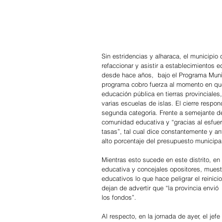
Sin estridencias y alharaca, el municipio 
refaccionar y asistir a establecimientos
desde hace años,  bajo el Programa Munic
programa cobro fuerza al momento en que
educación pública en tierras provinciales
varias escuelas de islas. El cierre respo
segunda categoría. Frente a semejante de
comunidad educativa y “gracias al esfue
tasas”, tal cual dice constantemente y an
alto porcentaje del presupuesto municipal
Mientras esto sucede en este distrito, en
educativa y concejales opositores, mues
educativos lo que hace peligrar el reinic
dejan de advertir que “la provincia envió 
los fondos”.
Al respecto, en la jornada de ayer, el je