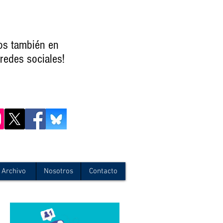
os también en
redes sociales!
Archivo
Nosotros
Contacto