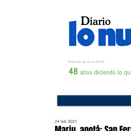
Noticias de Zona Norte
48
años diciendo lo que
24 feb 2021
Mariu, anotá: San Fe