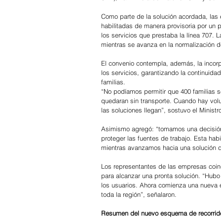
Como parte de la solución acordada, las 
habilitadas de manera provisoria por un p
los servicios que prestaba la línea 707. 
mientras se avanza en la normalización d
El convenio contempla, además, la incorpo
los servicios, garantizando la continuidad
familias.
“No podíamos permitir que 400 familias s
quedaran sin transporte. Cuando hay volun
las soluciones llegan”, sostuvo el Ministr
Asimismo agregó: “tomamos una decisión 
proteger las fuentes de trabajo. Esta habi
mientras avanzamos hacia una solución def
Los representantes de las empresas coinci
para alcanzar una pronta solución. “Hubo 
los usuarios. Ahora comienza una nueva et
toda la región”, señalaron.
Resumen del nuevo esquema de recorrid