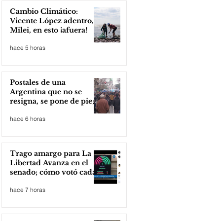
Cambio Climático:
Vicente López adentro,
Milei, en esto ¡afuera!
hace 5 horas
Postales de una
Argentina que no se
resigna, se pone de pie;
Zona Norte presente
hace 6 horas
Trago amargo para La
Libertad Avanza en el
senado; cómo votó cada
senador
hace 7 horas