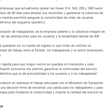
empresas que actualmente operan las líneas 314, 343, 228 y 338 fueron 
lazo de 90 días para ampliar sus recorridos y garantizar la cobertura de 
La medida permitirá asegurar la conectividad de miles de usuarios 
efinitiva del esquema operativo.
ración de trabajadores de la empresa saliente y la cobertura integral de 
 de las prestaciones para los usuarios y la estabilidad laboral de 400 
e quedaran sin su fuente de ingreso ni que miles de vecinos se 
tad de trabajo entre el Estado, los trabajadores y el sector empresario, 
o.
rápida para que ningún vecino se quedara sin transporte y para 
litación provisoria nos permite garantizar la continuidad del servicio 
initiva que le dé previsibilidad a los usuarios y a los trabajadores”.
dieron en destacar el trabajo articulado con el Ministerio de Transporte 
una decisión firme de encontrar una salida para los trabajadores y para 
apa para fortalecer la conectividad y mejorar la calidad del servicio en 
os