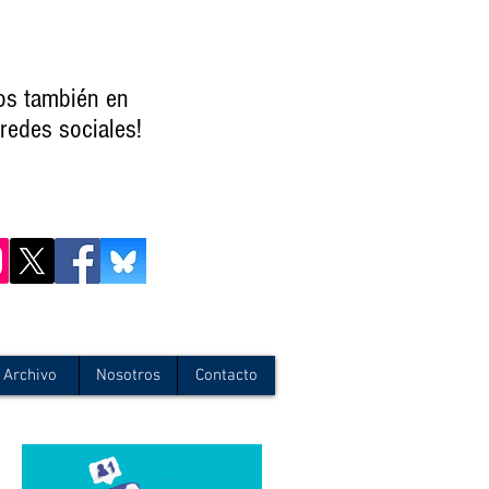
os también en
redes sociales!
Archivo
Nosotros
Contacto