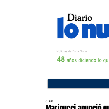
Noticias de Zona Norte
48
años diciendo lo que
5 jun
Marinucci anunció qu