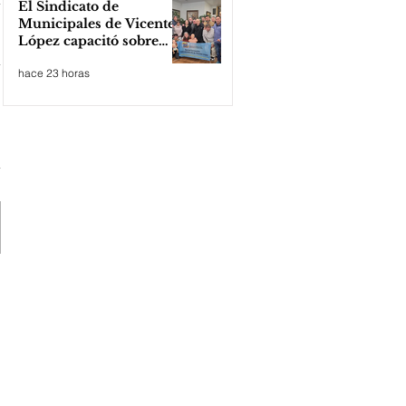
El Sindicato de
Municipales de Vicente
López capacitó sobre
técnicas de RCP
hace 23 horas