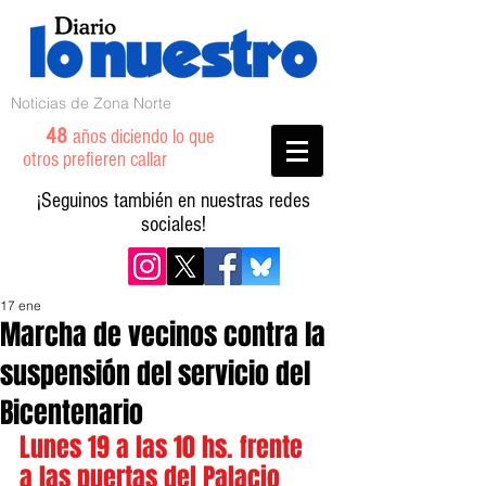
Noticias de Zona Norte
48
años diciendo lo que
otros prefieren callar
¡Seguinos también en nuestras redes
sociales!
17 ene
Marcha de vecinos contra la
suspensión del servicio del
Bicentenario
Lunes 19 a las 10 hs. frente 
a las puertas del Palacio 