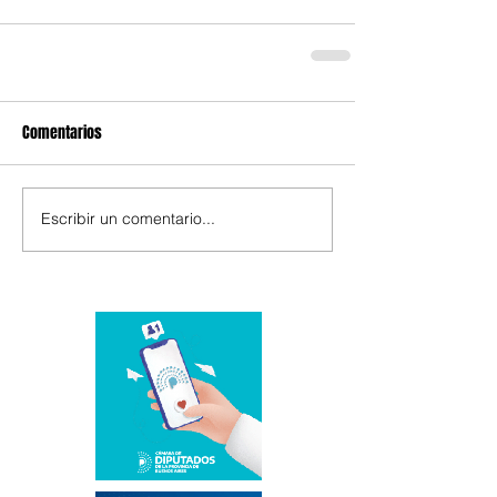
Comentarios
Escribir un comentario...