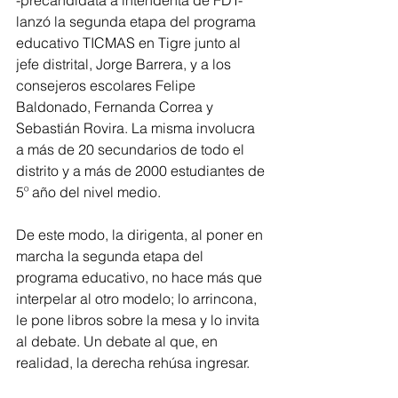
-precandidata a intendenta de FDT- 
lanzó la segunda etapa del programa 
educativo TICMAS en Tigre junto al 
jefe distrital, Jorge Barrera, y a los 
consejeros escolares Felipe 
Baldonado, Fernanda Correa y 
Sebastián Rovira. La misma involucra 
a más de 20 secundarios de todo el 
distrito y a más de 2000 estudiantes de 
5º año del nivel medio. 
De este modo, la dirigenta, al poner en 
marcha la segunda etapa del 
programa educativo, no hace más que 
interpelar al otro modelo; lo arrincona, 
le pone libros sobre la mesa y lo invita 
al debate. Un debate al que, en 
realidad, la derecha rehúsa ingresar.