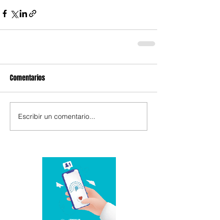
Comentarios
Escribir un comentario...