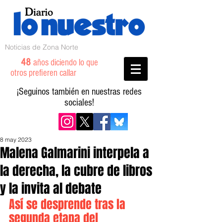
Noticias de Zona Norte
48
años diciendo lo que
otros prefieren callar
¡Seguinos también en nuestras redes
sociales!
8 may 2023
Malena Galmarini interpela a
la derecha, la cubre de libros
y la invita al debate
Así se desprende tras la 
segunda etapa del 