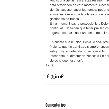
Rocío, una de las rescatistas resaltó: “N
está ofreciendo en este momento. Necesi
de fácil acceso, sacar los turnos, poder c
animal está relacionada a la salud de la 
gestión no es buena”.
En la misma línea, la proteccionista Dol
continuas. No tienen que tener privilegios
lugares, castrar, hacer un censo de animal
En cuanto a la reunión, Sonia Toleda, pro
Malena, que he admirado siempre, encon
estoy muy agradecida por este evento. E
intendente, al director de zoonosis.Un an
derecho que nosotros”.
Tigre
Comentarios