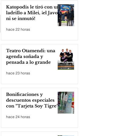
Katopodis le tiró con un
ladrillo a Milei, ¡el Javo
ni se inmutó!
hace 22 horas
Teatro Otamendi: una
agenda soñada y
pensada a lo grande
hace 23 horas
Bonificaciones y
descuentos especiales
con “Tarjeta Soy Tigre”
hace 24 horas