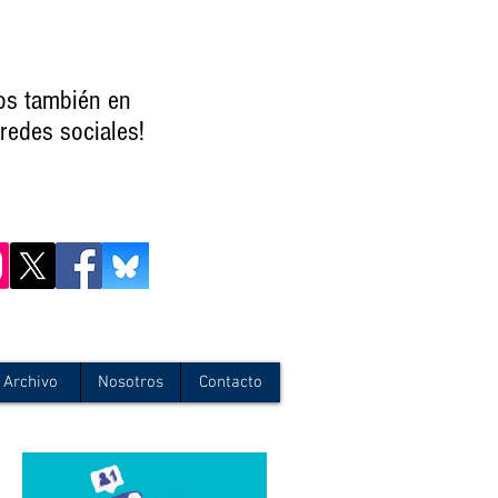
os también en
redes sociales!
Archivo
Nosotros
Contacto