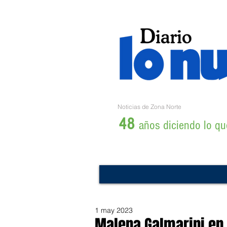
Noticias de Zona Norte
48
años diciendo lo que
1 may 2023
Malena Galmarini en 