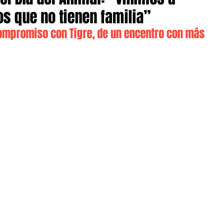
s que no tienen familia”
 Compromiso con Tigre, de un encentro con más 