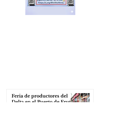
Feria de productores del
Delta en el Puerto de Frutos
hace 5 horas