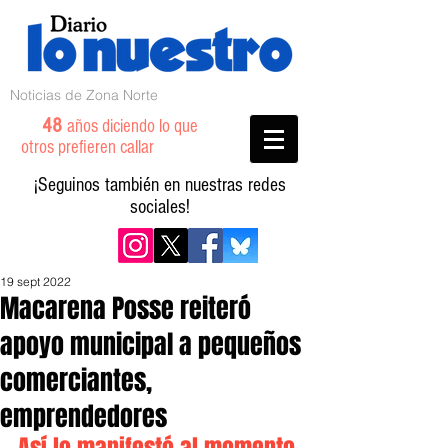
Noticias de Zona Norte
48
años diciendo lo que
otros prefieren callar
¡Seguinos también en nuestras redes
sociales!
19 sept 2022
Macarena Posse reiteró
apoyo municipal a pequeños
comerciantes,
emprendedores