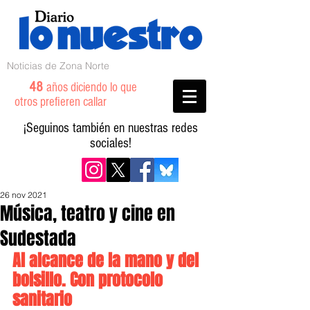
Noticias de Zona Norte
48
años diciendo lo que
otros prefieren callar
¡Seguinos también en nuestras redes
sociales!
26 nov 2021
Música, teatro y cine en
Sudestada
Al alcance de la mano y del 
bolsillo. Con protocolo 
sanitario