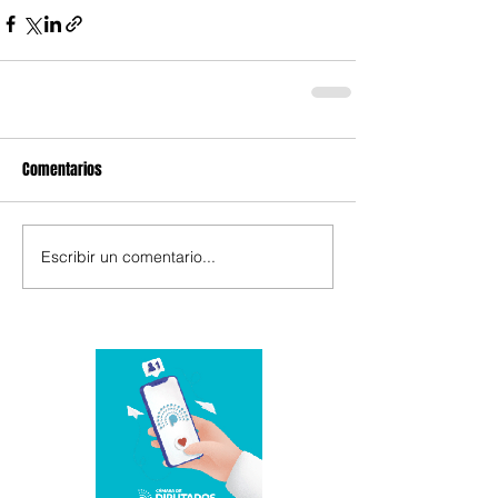
Comentarios
Escribir un comentario...