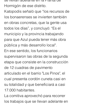
se llevan adelante en la Planta de 
Hormigón de ese distrito.
Katopodis señaló que “los recursos de 
los bonaerenses se invierten también 
en obras concretas, que la gente usa 
todos los días”, y concluyó: “Es el 
municipio y la provincia trabajando 
para que Azul pueda tener más obra 
pública y más desarrollo local".
En ese sentido, los funcionarios 
supervisaron las obras de la segunda 
etapa que consiste en la construcción 
de 12 cuadras de pavimento 
articulado en el barrio "Los Pinos", el 
cual presenta cordón cuneta casi en 
su totalidad y que beneficiará a casi 
17.000 habitantes.
La comitiva aprovechó para recorrer 
los trabajos que se llevan adelante en 