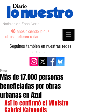
Noticias de Zona Norte
48
años diciendo lo que
otros prefieren callar
¡Seguinos también en nuestras redes
sociales!
5 mar
Más de 17.000 personas
beneficiadas por obras
urbanas en Azul
Así lo confirmó el Ministro 
Gabriel Katopodis