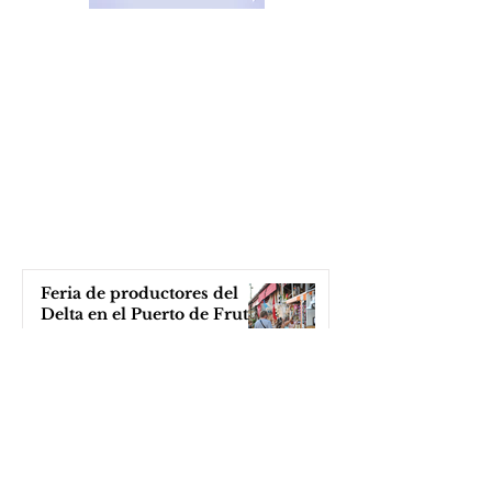
Feria de productores del
Delta en el Puerto de Frutos
hace 24 horas
Katopodis le tiró con un
ladrillo a Milei, ¡el Javo ni