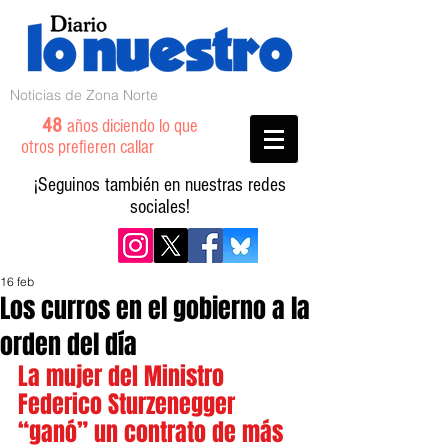
Noticias de Zona Norte
48
años diciendo lo que
otros prefieren callar
¡Seguinos también en nuestras redes
sociales!
16 feb
Los curros en el gobierno a la
orden del día
La mujer del Ministro  
Federico Sturzenegger 
“ganó” un contrato de más 