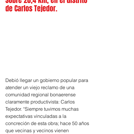
Sobre 20,4 km, en el distrito 
de Carlos Tejedor.
Debió llegar un gobierno popular para 
atender un viejo reclamo de una 
comunidad regional bonaerense 
claramente productivista: Carlos 
Tejedor. “Siempre tuvimos muchas 
expectativas vinculadas a la 
concreción de esta obra; hace 50 años 
que vecinas y vecinos vienen 