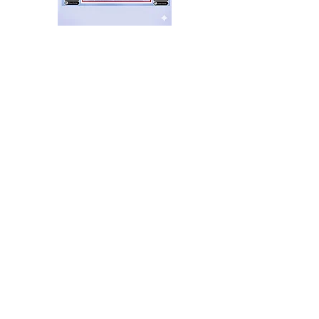
San Isidro: tras 14 días en el
cargo renunció el
Secretario de Seguridad
hace 1 hora