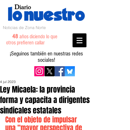
Noticias de Zona Norte
48
años diciendo lo que
otros prefieren callar
¡Seguinos también en nuestras redes
sociales!
4 jul 2023
Ley Micaela: la provincia
forma y capacita a dirigentes
sindicales estatales
Con el objeto de impulsar 
una “mayor perspectiva de 