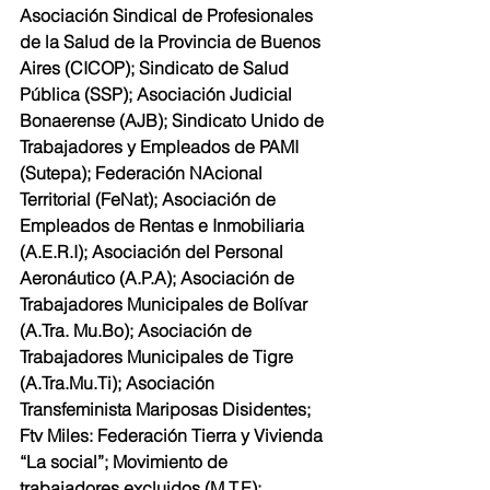
Asociación Sindical de Profesionales 
de la Salud de la Provincia de Buenos 
Aires (CICOP); Sindicato de Salud 
Pública (SSP); Asociación Judicial 
Bonaerense (AJB); Sindicato Unido de 
Trabajadores y Empleados de PAMI 
(Sutepa); Federación NAcional 
Territorial (FeNat); Asociación de 
Empleados de Rentas e Inmobiliaria 
(A.E.R.I); Asociación del Personal 
Aeronáutico (A.P.A); Asociación de 
Trabajadores Municipales de Bolívar 
(A.Tra. Mu.Bo); Asociación de 
Trabajadores Municipales de Tigre 
(A.Tra.Mu.Ti); Asociación 
Transfeminista Mariposas Disidentes; 
Ftv Miles: Federación Tierra y Vivienda 
“La social”; Movimiento de 
trabajadores excluidos (M.T.E); 