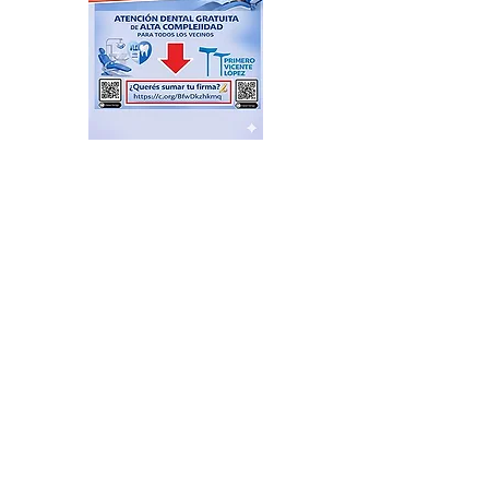
Feria de productores del
Delta en el Puerto de Frutos
hace 16 horas