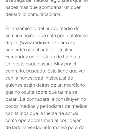
a la saga de medios regionales que no 
haces más que acompañar un buen 
desarrollo comunicacional. 
El lanzamiento del nuevo medio de 
comunicación, que sale por plataforma 
digital (
www.radiove-loz.com.ar
), 
coincidió con el acto de Cristina 
Fernández en el estado de La Plata. 
Un gesto nada casual. Muy por el 
contrario, buscado. Esto tiene que ver 
con la honestidad intelectual de 
quienes están detrás de un micrófono 
que no oculta sobre qué tarima se 
paran. La contracara la constituyen no 
pocos medios y periodistas de medios 
capitalinos que, a fuerza de actuar 
como operadores mediáticos, dejan 
de lado la verdad informativa para dar 