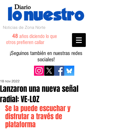
Noticias de Zona Norte
48
años diciendo lo que
otros prefieren callar
¡Seguinos también en nuestras redes
sociales!
18 nov 2022
Lanzaron una nueva señal
radial: VE-LOZ
Se la puede escuchar y 
disfrutar a través de 
plataforma 