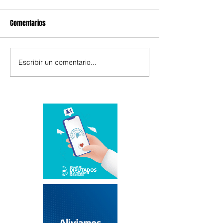
Comentarios
Escribir un comentario...