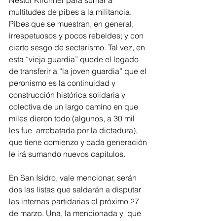
Néstor Kirchner para sumar a 
multitudes de pibes a la militancia. 
Pibes que se muestran, en general,  
irrespetuosos y pocos rebeldes; y con 
cierto sesgo de sectarismo. Tal vez, en 
esta “vieja guardia” quede el legado 
de transferir a “la joven guardia” que el 
peronismo es la continuidad y 
construcción histórica solidaria y 
colectiva de un largo camino en que 
miles dieron todo (algunos, a 30 mil  
les fue  arrebatada por la dictadura), 
que tiene comienzo y cada generación 
le irá sumando nuevos capítulos.
En San Isidro, vale mencionar, serán 
dos las listas que saldarán a disputar 
las internas partidarias el próximo 27 
de marzo. Una, la mencionada y  que 