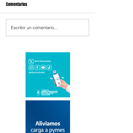
Comentarios
Escribir un comentario...