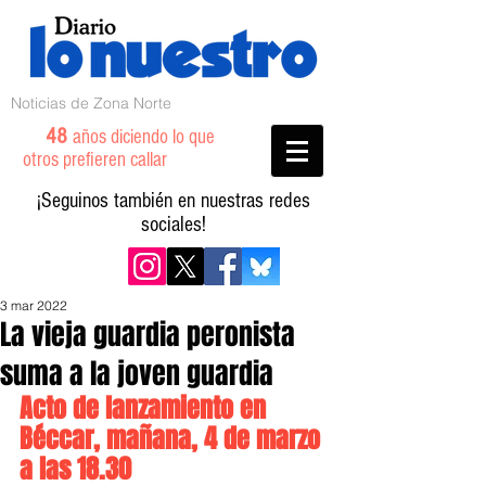
Noticias de Zona Norte
48
años diciendo lo que
otros prefieren callar
¡Seguinos también en nuestras redes
sociales!
3 mar 2022
La vieja guardia peronista
suma a la joven guardia
Acto de lanzamiento en 
Béccar, mañana, 4 de marzo 
a las 18.30