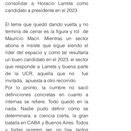
consolidar a Horacio Larreta como 
candidato a presidente en el 2023. 
El tema que quedó dando vuelta y no 
termina de cerrar es la figura y rol  de 
Mauricio Macri. Mientras un sector 
abona e insiste que sigue siendo el 
líder del espacio y como tal resultaría 
un buen candidato en el 2023, el sector 
que responde a Larreta y buena parte 
de la UCR, aquella que no  fue 
invitada,  apuesta a otro recorrido. 
Por lo pronto, la cumbre no sacó 
definiciones concretas en cuanto a 
internas se refiere. Todo quedó en la 
nada. Nadie pudo definir cómo se 
determinara, a ciencia cierta, la gran 
batalla en CABA y Buenos Aires. Todos 
y todas quieren ser, no hay tantos 