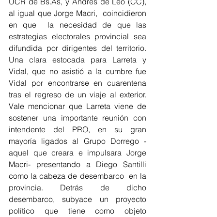
UCR de Bs.As, y Andrés de Leo (CC), 
al igual que Jorge Macri,  coincidieron 
en que  la necesidad de que las 
estrategias electorales provincial sea 
difundida por dirigentes del territorio. 
Una clara estocada para Larreta y 
Vidal, que no asistió a la cumbre fue 
Vidal por encontrarse en cuarentena 
tras el regreso de un viaje al exterior.  
Vale mencionar que Larreta viene de 
sostener una importante reunión con 
intendente del PRO, en su gran 
mayoría ligados al Grupo Dorrego -
aquel que creara e impulsara Jorge 
Macri- presentando a Diego Santilli 
como la cabeza de desembarco  en la 
provincia. Detrás de dicho 
desembarco, subyace un proyecto 
político que tiene como objeto 