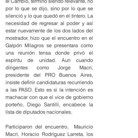
el Cambio, terminó siendo relevante, no 
por lo que se dijo, sino por lo que se 
silenció y lo que quedó en el tintero. La 
necesidad de regresar al poder y así 
estar nuevamente de los dos lados del 
mostrador, hizo que el encuentro en el 
Galpón Milagros se presentara como 
una reunión tensa donde privó el 
espíritu de unidad. Aun cuando 
dirigentes como Jorge Macri, 
presidente del PRO Buenos Aires, 
insiste definir candidaturas recurriendo 
a las PASO. Esto es si la intención es 
machacar con que el vice de gobierno 
porteño, Diego Santilli, encabece la 
lista de diputados nacionales. 
Participaron del encuentro,  Mauricio 
Macri, Horacio Rodríguez Larreta, los 