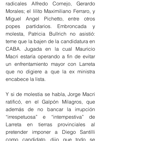
radicales Alfredo Cornejo, Gerardo 
Morales; el lilito Maximiliano Ferraro, y 
Miguel Angel Pichetto, entre otros 
popes partidarios. Embroncada y 
molesta, Patricia Bullrich no asistió: 
teme que la bajen de la candidatura en 
CABA. Jugada en la cual Mauricio 
Macri estaría operando a fin de evitar 
un enfrentamiento mayor con Larreta 
que no digiere a que la ex ministra 
encabece la lista. 
Y si de molestia se habla, Jorge Macri 
ratificó, en el Galpón Milagros, que 
además de no bancar la irrupción 
“irrespetuosa” e “intempestiva” de 
Larreta en tierras provinciales al 
pretender imponer a Diego Santilli 
como candidato, dijo que todo se 