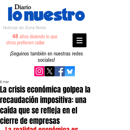
Noticias de Zona Norte
48
años diciendo lo que
otros prefieren callar
¡Seguinos también en nuestras redes
sociales!
6 mar
La crisis económica golpea la
recaudación impositiva: una
caída que se refleja en el
cierre de empresas